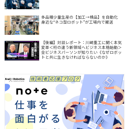
多品種少量生産の【加工→検品】を自動化
身近な“ネコ型ロボット”が工場内で搬送
【後編】対談レポート：川崎重工に聞く本気
変革＜桁の違う新領域へビジネス本格始動＞
全ビジネスパーソンが知りたい《なぜロボッ
トと共に生きなければならないのか》