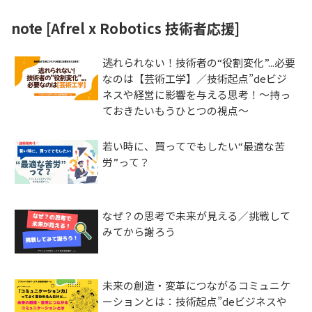
note [Afrel x Robotics 技術者応援]
逃れられない！技術者の“役割変化”...必要
なのは【芸術工学】／技術起点”deビジ
ネスや経営に影響を与える思考！～持っ
ておきたいもうひとつの視点～
若い時に、買ってでもしたい“最適な苦
労”って？
なぜ？の思考で未来が見える／挑戦して
みてから謝ろう
未来の創造・変革につながるコミュニケ
ーションとは：技術起点”deビジネスや