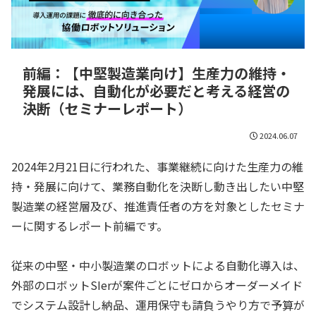
前編：【中堅製造業向け】生産力の維持・
発展には、自動化が必要だと考える経営の
決断（セミナーレポート）
2024.06.07
2024年2月21日に行われた、事業継続に向けた生産力の維
持・発展に向けて、業務自動化を決断し動き出したい中堅
製造業の経営層及び、推進責任者の方を対象としたセミナ
ーに関するレポート前編です。
従来の中堅・中小製造業のロボットによる自動化導入は、
外部のロボットSIerが案件ごとにゼロからオーダーメイド
でシステム設計し納品、運用保守も請負うやり方で予算が