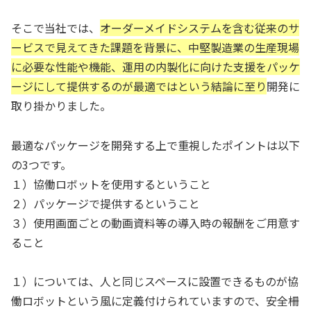
そこで当社では、
オーダーメイドシステムを含む従来のサ
ービスで見えてきた課題を背景に、中堅製造業の生産現場
に必要な性能や機能、運用の内製化に向けた支援をパッケ
ージにして提供するのが最適ではという結論に至り
開発に
取り掛かりました。
最適なパッケージを開発する上で重視したポイントは以下
の3つです。
１）協働ロボットを使用するということ
２）パッケージで提供するということ
３）使用画面ごとの動画資料等の導入時の報酬をご用意す
ること
１）については、人と同じスペースに設置できるものが協
働ロボットという風に定義付けられていますので、安全柵