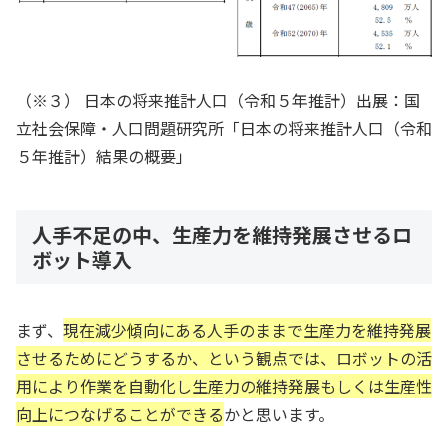
（※３） 日本の将来推計人口（令和５年推計）出展：国
立社会保障・人口問題研究所「日本の将来推計人口（令和
５年推計）結果の概要」
人手不足の中、生産力を維持発展させるロ
ボット導入
まず、
現在減少傾向にある人手のままで生産力を維持発展
させるためにどうするか、という観点では、ロボットの活
用により作業を自動化し生産力の維持発展もしくは生産性
向上につなげることができる
かと思います。