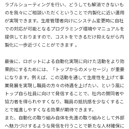
ラブルシューティングを行い、どうしても解消できないも
のを我々にご相談いただくということで内製化に近い運用
が実現できます。生産管理者向けにシステム変更時に自社
での対応が可能となるプログラミング環境やマニュアルを
提供しておりますので、コストをできるだけ抑えながら内
製化に一歩近づくことができます 。
最後に、ロボットによる自動化実現に向けた活動をより効
果的にするためには、「トップからのメッセージ」が重要
になります。例えば、この活動を通して生産性を上げて事
業発展を実現し職員の方々の待遇を上げたい、という風に
トップ自ら社員に向けて発信することで、社内の賛同者や
協力者を得られやすくなり、職員の抵抗感を少なくするこ
とで推進しやすくなる効果が期待できます。
また、自動化の取り組み自体を先進の取り組みとして外部
へ魅力づけするような発信を行うことで新たな人材確保に