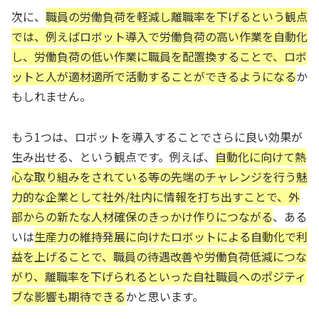
次に、
職員の労働負荷を軽減し離職率を下げるという観点
では、例えばロボット導入で労働負荷の高い作業を自動化
し、労働負荷の低い作業に職員を配置換することで、ロボ
ットと人が適材適所で活動することができるようになる
か
もしれません。
もう1つは、ロボットを導入することでさらに良い効果が
生み出せる、という観点です。例えば、
自動化に向けて熱
心な取り組みをされている等の先端のチャレンジを行う魅
力的な企業として社外/社内に情報を打ち出すことで、外
部からの新たな人材確保のきっかけ作りにつながる
、ある
いは
生産力の維持発展に向けたロボットによる自動化で利
益を上げることで、職員の待遇改善や労働負荷低減につな
がり、離職率を下げられるといった自社職員へのポジティ
ブな影響も期待できる
かと思います。