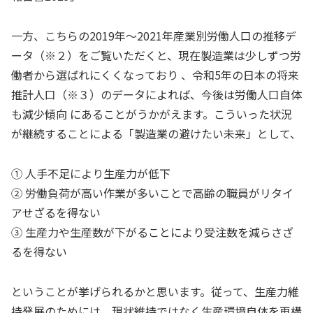
一方、こちらの2019年～2021年産業別労働人口の推移デ
ータ（※２）をご覧いただくと、現在製造業は少しずつ労
働者から選ばれにくくなっており 、令和5年の日本の将来
推計人口（※３）のデータによれば、今後は労働人口自体
も減少傾向 にあることがうかがえます。こういった状況
が継続することによる「製造業の避けたい未来」として、
① 人手不足により生産力が低下
② 労働負荷が高い作業が多いことで高齢の職員がリタイ
アせざるを得ない
③ 生産力や生産数が下がることにより受注数を減らさざ
るを得ない
ということが挙げられるかと思います。従って、生産力維
持発展のためには、現状維持ではなく生産環境自体を再構