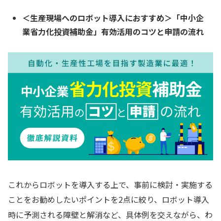
＜生産現場へのロボット導入におすすめ＞「中小企
業省力化投資補助金」有効活用のコツと申請の流れ
これからロボットを導入する上で、事前に検討・実施する
ことをお勧めしたいポイントを2点に絞り、ロボット導入
時に予測される障壁と解消など、具体例を交えながら、わ