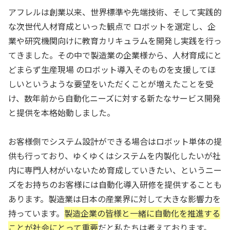
アフレルは創業以来、世界標準や先端技術、そして実践的
な次世代人材育成といった観点で ロボットを選定し、企
業や研究機関向けに教育カリキュラムを開発し実践を行っ
てきました。その中で製造業の企業様から、人材育成にと
どまらず生産現場 のロボット導入そのものを支援してほ
しいというような要望をいただくことが増えたことを受
け、数年前から自動化ニーズに対する新たなサービス開発
と提供を本格始動しました。
お客様側でシステム設計ができる場合はロボット単体の提
供も行っており、ゆくゆくはシステムを内製化したいが社
内に専門人材がいないため育成していきたい、というニー
ズをお持ちのお客様には自動化導入研修を提供することも
あります。製造業は日本の産業界に対して大きな影響力を
持っています。
製造企業の皆様と一緒に自動化を推進する
ことが社会にとって重要
だと私たちは考えております。