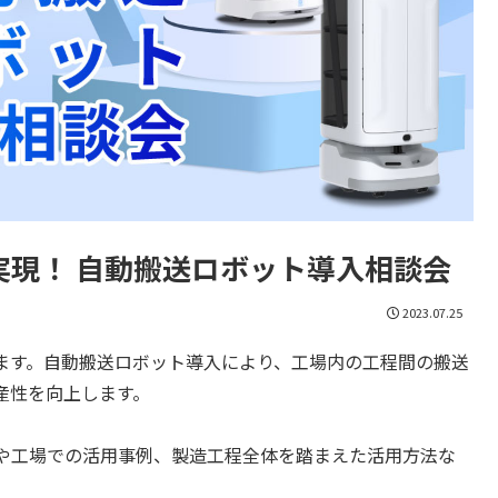
実現！ 自動搬送ロボット導入相談会
2023.07.25
ます。自動搬送ロボット導入により、工場内の工程間の搬送
産性を向上します。
や工場での活用事例、製造工程全体を踏まえた活用方法な