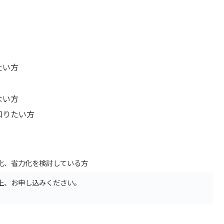
たい方
ない方
知りたい方
化、省力化を検討している方
上、お申し込みください。