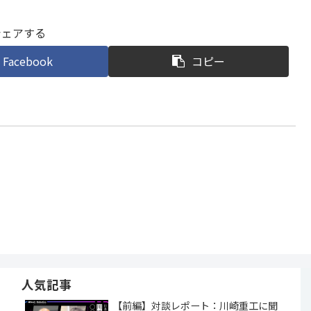
シェアする
Facebook
コピー
人気記事
【前編】対談レポート：川崎重工に聞