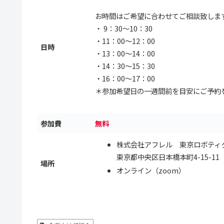
お時間はご希望に合わせてご相談致しま
・ 9：30～10：30
・11：00～12：00
日時
・13：00～14：00
・14：30～15：30
・16：00～17：00
＊参加希望日の一週間前を目安にご予約
参加費
無料
株式会社アフレル 東京ロボティク
東京都中央区日本橋本町4-15-11
場所
オンライン（zoom）