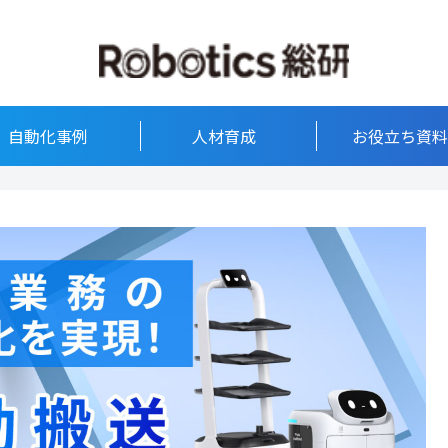
自動化事例
人材育成
お役立ち資料