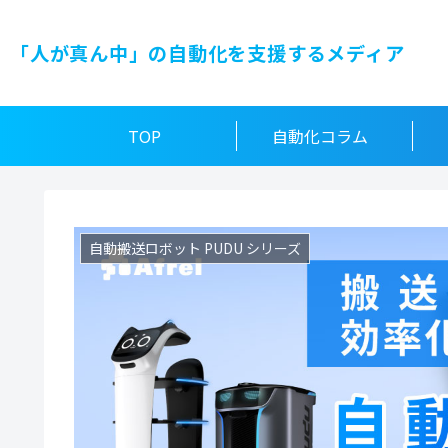
「人が真ん中」の自動化を支援するメディア
TOP
自動化コラム
自動搬送ロボット PUDU シリーズ