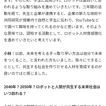
ます。そのため、学生に認知され、ロボットは面白いと思
われるような取り組みを進めていきたいです。三年間の活
動を経て、先生と企業が連携すると、企業の新たな技術や
共同研究が授業内で自然と学生に伝わり、YouTubeなど
で調べて興味を持ってくれるのかなと思います。そのよう
な意味では、認知する活動として、ロボット人材育成強化
を進めていきたいと考えています。
小林：
以前、未来を考える手っ取り早い方法は自分で未来
をつくること、と言われた方もいました。我々にできるこ
ととして、共生する社会を作りだせる人材を育成するのが
良いのではと感じました。
2040年？2050年？ロボットと人間が共生する未来社会は
いつ訪れる？