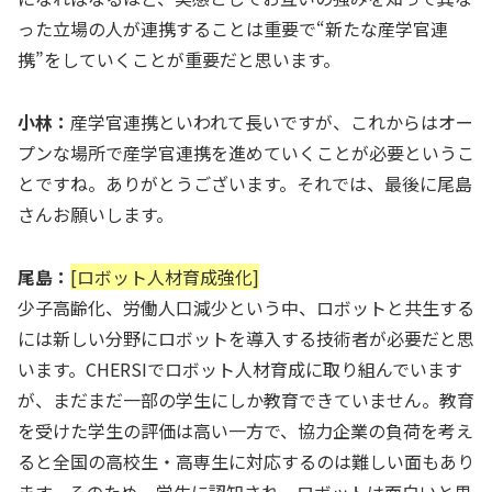
った立場の人が連携することは重要で“新たな産学官連
携”をしていくことが重要だと思います。
小林：
産学官連携といわれて長いですが、これからはオー
プンな場所で産学官連携を進めていくことが必要というこ
とですね。ありがとうございます。それでは、最後に尾島
さんお願いします。
尾島：
[ロボット人材育成強化]
少子高齢化、労働人口減少という中、ロボットと共生する
には新しい分野にロボットを導入する技術者が必要だと思
います。CHERSIでロボット人材育成に取り組んでいます
が、まだまだ一部の学生にしか教育できていません。教育
を受けた学生の評価は高い一方で、協力企業の負荷を考え
ると全国の高校生・高専生に対応するのは難しい面もあり