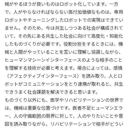
械がやるほうが良いものはロボット化しています。一方
で、人がやらなければならない高付加価値なものは、専用
ロボットやチューニングしたロボットでの実現はできてい
ません。そのため、今は共生しつつある社会が構成されて
いて、その先にある共生した社会に向けて高度化・知能化
したものづくりが必要です。役割分担をするときには、機
械と人間がやっていることを互いに理解し協調しながら、
ヒューマンマシーンインターフェースのような相手のこと
を理解する技術が必要と考えます。場合によっては、感情
（アフェクティブインターフェース）を読み取り、人とロ
ボットがコミュニケーションをとり連携が取れると、共生
できうまく社会課題を解決できると思います。
ものづくり以外にも、医学やリハビリテーションの世界で
は、機械は重要な位置づけです。医者不足ヒューマンエラ
ー、人の守備範囲の限界に対して、人のやりたいことや意
図を読み取りながら、リハビリテーションで相手がどうい