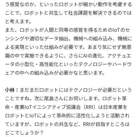
う感覚なのか、といったロボットが細かい動作を考慮する
ことで、ロボットと共生して社会課題を解決できるのでは
と考えます。
また、ロボットが人間と同等の感覚を得るためのIoTのセ
ンシングや適切なデータ抽出、機械への組み込み、機械に
よる実現といった仕組みが必要です。あまり気にせず無意
識の中で実施できるように、さらにAIの進化、アクチュエ
ータの小型化・高性能化といったテクノロジーやハードウ
ェアの中への組み込みが必要かなと思います。
小林：
まだまだロボットにはテクノロジーが必要だという
ことですね。次に尾島さんにお伺いします。ロボット革
命・産業IoTイニシアティブ協議会（RRI）は日本産業を
ロボットとIoTによって革命的に活性化しようと活動され
ていますが、ロボットの共生など、RRIが目指すところは
どこでしょうか？