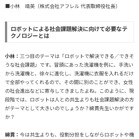
■小林 靖英（株式会社アフレル 代表取締役社長）
ロボットによる社会課題解決に向けて必要なテ
クノロジーとは
小林：
三つ目のテーマは「ロボットで解決できる／できそ
うな社会課題」です。冒頭にあった洗濯機を例に、手洗い
から洗濯機と、徐々に進化し、洗濯機に衣服を入れるだけ
で全部やってくれるので、その間に別のことができ、女性
の社会進出などに寄与してきましたよね。このように、現
段階では、ロボットは人との共生よりも社会課題解決の方
がテーマとして大きいのでしょうか？綿貫先生いかがです
か？
綿貫：
今は共生よりも、役割分担をしながらロボットや機