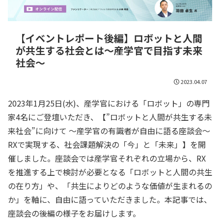
【イベントレポート後編】ロボットと人間
が共生する社会とは～産学官で目指す未来
社会～
2023.04.07
2023年1月25日(水)、産学官における「ロボット」の専門
家4名にご登壇いただき、【”ロボットと人間が共生する未
来社会”に向けて ～産学官の有識者が自由に語る座談会～
RXで実現する、社会課題解決の「今」と「未来」】を開
催しました。座談会では産学官それぞれの立場から、RX
を推進する上で検討が必要となる「ロボットと人間の共生
の在り方」や、「共生によりどのような価値が生まれるの
か」を軸に、自由に語っていただきました。本記事では、
座談会の後編の様子をお届けします。