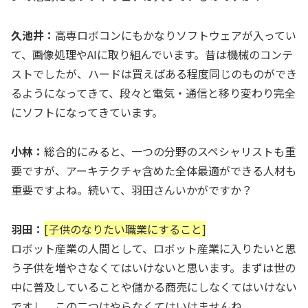
久池井：
高専ロボコンにもかなりソフトウェアが入ってい
て、画像処理やAIに取り組んでいます。昔は機械のコンテ
ストでしたが、ハードは買えばある程度同じのものができ
るようになってきて、段々と電気・通信と移り変わり完全
にソフトになってきています。
小林：
総合的にみると、一つの分野のスペシャリストも重
要ですが、アーキテクチャ含めた全体最適ができる人材も
重要ですよね。続いて、羽田さんいかがですか？
羽田：
[子供のなりたい職業にすること]
ロボット産業の人間として、ロボット産業に入りたいと思
う子供を増やさなくてはいけないと思います。まずは世の
中に普及していることや儲かる商売にしなくてはいけない
ですし、この二つはやらなくてはいけませんね。