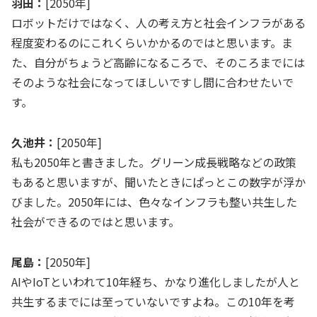
羽田：
[2050年]
ロボットだけではなく、人の考え方と社会インフラがある
程度変わるのにこれくらいかかるのではと思います。ま
た、自分がちょうど高齢になるころで、そのころまでには
そのような社会になってほしいですし間に合わせたいで
す。
久池井：
[2050年]
私も2050年と書きました。グリーン成長戦略などの政策
もあると思いますが、聞いたときにぱっとこの数字が浮か
びました。2050年には、色々なインフラも整い共生した
社会ができるのではと思います。
尾島：
[2050年]
AIやIoTといわれて10年経ち、かなり進化しましたが人と
共生するまでには至っていないですよね。この10年を考