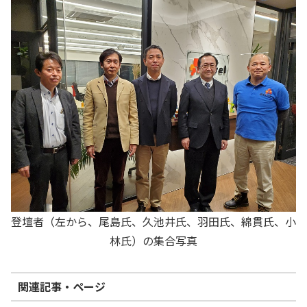
登壇者（左から、尾島氏、久池井氏、羽田氏、綿貫氏、小
林氏）の集合写真
関連記事・ページ