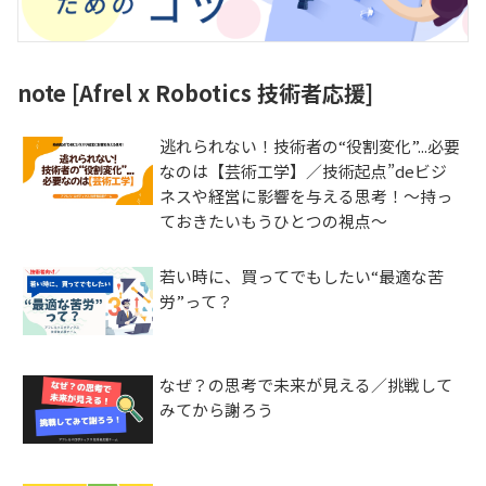
note [Afrel x Robotics 技術者応援]
逃れられない！技術者の“役割変化”...必要
なのは【芸術工学】／技術起点”deビジ
ネスや経営に影響を与える思考！～持っ
ておきたいもうひとつの視点～
若い時に、買ってでもしたい“最適な苦
労”って？
なぜ？の思考で未来が見える／挑戦して
みてから謝ろう