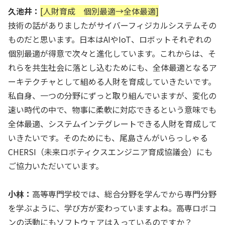
久池井：
[人財育成 個別最適→全体最適]
技術の話がありましたがサイバーフィジカルシステムその
ものだと思います。日本はAIやIoT、ロボットそれぞれの
個別最適が得意で次々と進化しています。これからは、そ
れらを共生社会に落とし込むためにも、全体最適となるア
ーキテクチャとして組める人財を育成していきたいです。
私自身、一つの分野にずっと取り組んでいますが、変化の
速い時代の中で、物事に柔軟に対応できるという意味でも
全体最適、システムインテグレートできる人財を育成して
いきたいです。そのためにも、尾島さんがいらっしゃる
CHERSI（未来ロボティクスエンジニア育成協議会）にも
ご協力いただいています。
小林：
高等専門学校では、総合分野を学んでから専門分野
を学ぶように、学び方が変わっていますよね。高専ロボコ
ンの活動にもソフトウェアは入っているのですか？