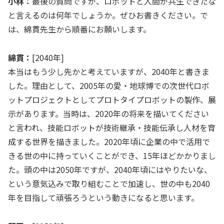
小林：
最後の質問ですが、ロボットと人間が共生できたな
と言えるのは何年でしょうか。ぜひお書きください。で
は、綿貫先生から順番にお願いします。
綿貫：
[2040年]
本当はもう少し先かと考えていますが、2040年と書きま
した。理由として、2005年の愛・地球博での次世代ロボ
ットプロジェクトとしてプロトタイプロボットの製作、展
示があります。当時は、2020年の将来を描いてください
と言われ、技能ロボットが技術継承・技能伝承し人材を育
成する世界を描きました。2020年頃に企業の中で活用で
きる世の中に持っていくことができ、15年ほどかかりまし
た。頭の中は2050年ですが、2040年頃にはやりたいな、
という意気込みで取り組むことで加速し、世の中も2040
年を目指して頑張ろうという動きになると思います。