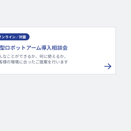
へ
オンライン／対面
型ロボットアーム導入相談会
んなことができるか、何に使えるか、
客様の環境に合ったご提案を行います
BS