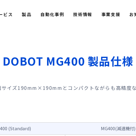
ービス
製品
自動化事例
技術情報
事業支援
お
DOBOT MG400
製品仕様
は底面サイズ190mm×190mmとコンパクトながらも高精
400
(Standard)
MG400
(減速機付)