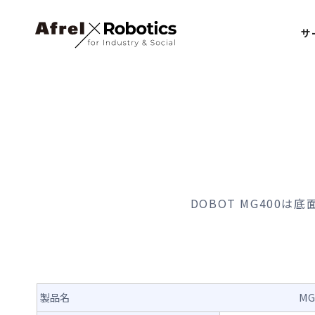
サ
DOBOT MG400
製品名
MG