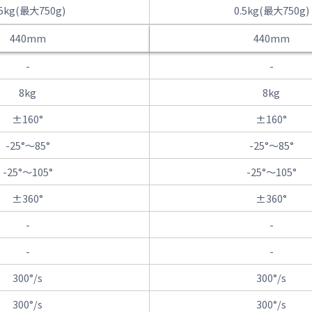
.5kg(最大750g)
0.5kg(最大750g)
440mm
440mm
-
-
8kg
8kg
±160°
±160°
-25°～85°
-25°～85°
-25°～105°
-25°～105°
±360°
±360°
-
-
-
-
300°/s
300°/s
300°/s
300°/s