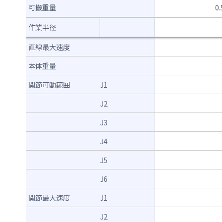
可搬重量
0
作業半径
直線最大速度
本体重量
関節可動範囲
J1
J2
J3
J4
J5
J6
関節最大速度
J1
J2