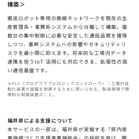
構築＞
搬送ロボット専用の無線ネットワークを既存の生
産管理系・事務系システムから分離して構築。複
数台の集中制御に必要な安定した通信品質を確保
しつつ、基幹システムへの影響やセキュリティリ
スクを最小限に抑えます。将来的な工場内データ
連携を担うIoT 活用にも対応できる、拡張性の高
い通信基盤です。
＊PLC（プログラマブルロジックコントローラ）：工場の自
動化装置や設備を制御するために用いられる、製造現場で標
準的な制御装置のこと。
福井県による支援について
本サービスの一部は、福井県が実施する「県内産
業価値づくり支援事業補助金」の採択を受け、開