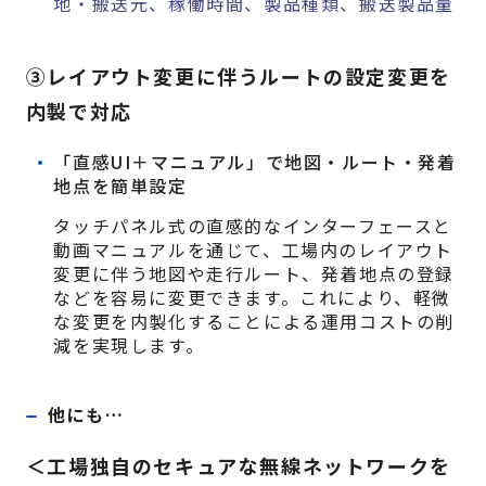
地・搬送元、稼働時間、製品種類、搬送製品量
③レイアウト変更に伴うルートの設定変更を
内製で対応
「直感UI＋マニュアル」で地図・ルート・発着
地点を簡単設定
タッチパネル式の直感的なインターフェースと
動画マニュアルを通じて、工場内のレイアウト
変更に伴う地図や走行ルート、発着地点の登録
などを容易に変更できます。これにより、軽微
な変更を内製化することによる運用コストの削
減を実現します。
他にも…
＜工場独自のセキュアな無線ネットワークを