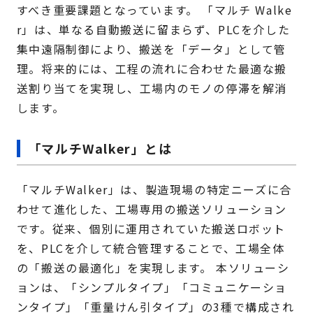
すべき重要課題となっています。 「マルチ Walke
r」は、単なる自動搬送に留まらず、PLCを介した
集中遠隔制御により、搬送を「データ」として管
理。将来的には、工程の流れに合わせた最適な搬
送割り当てを実現し、工場内のモノの停滞を解消
します。
「マルチWalker」とは
「マルチWalker」は、製造現場の特定ニーズに合
わせて進化した、工場専用の搬送ソリューション
です。従来、個別に運用されていた搬送ロボット
を、PLCを介して統合管理することで、工場全体
の「搬送の最適化」を実現します。 本ソリューシ
ョンは、「シンプルタイプ」「コミュニケーショ
ンタイプ」「重量けん引タイプ」の3種で構成され