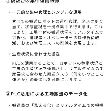
①複数台の集中遠隔制御
一元的な集中管理とシンプルな運用
すべての搬送ロボットの運行管理、タスク割り
当て、状態監視を一拠点集中で行えます。これ
により、工場全体の搬送状況をリアルタイムで
可視化、管理者・オペレーターの操作負荷軽
減、および管理コストの削減を実現します。
生産状況に合わせた搬送
PLCを活用することで、ロボットの稼働状況と
工場の生産状況を連携させ、リアルタイムの生
産要求に合わせた搬送タスク（何をいつどこに
運ぶか）の最適化を可能にします 。
②PLC活用による工場搬送のデータ化
搬送量の「見える化」とリアルタイムでの把握