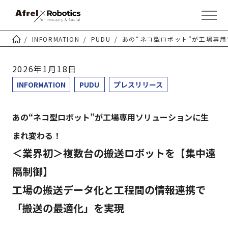
INFORMATION
PUDU
あの“ネコ型ロボット”が工場専
2026年1月18日
INFORMATION
PUDU
プレスリリース
あの“ネコ型ロボット”が工場専用ソリューションに生
まれ変わる！
＜業界初＞複数台の搬送ロボットを【集中遠
隔制御】
工場の搬送データ化と工程間の情報連携で
「搬送の最適化」を実現