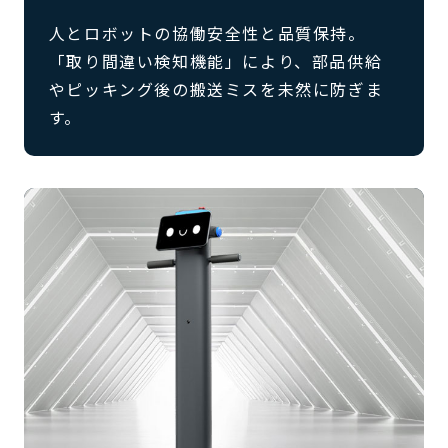
人とロボットの協働安全性と品質保持。
「取り間違い検知機能」により、部品供給
やピッキング後の搬送ミスを未然に防ぎま
す。