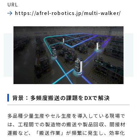
URL
https://afrel-robotics.jp/multi-walker/
背景：多頻度搬送の課題をDXで解決
多品種少量生産やセル生産を導入している現場で
は、工程間での製造物の搬送や製品回収、間接材
運搬など、「搬送作業」が頻繁に発生し、効率化