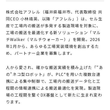
株式会社アフレル（福井県福井市、代表取締役 共
同CEO 小林靖英、以降「アフレル」）は、セル生
産で工場内の搬送が多発する製造現場を対象に、
工場の搬送を最適化する新ソリューション「マル
チWalker（マルチウォーカー）」を開発。2026
年1月から、あらゆる工場実装環境を創出するた
め、パートナー企業を募集します。
人から愛され、確かな搬送実績を積み上げた「“あ
の”ネコ型ロボット」が、PLC*を用いた複数台連
携による集中制御で、工場内の搬送データ化と工
程間の情報連携による搬送最適化を実現。製造現
場の工程間を繋ぐDX基盤として新たに生まれ変わ
ります。